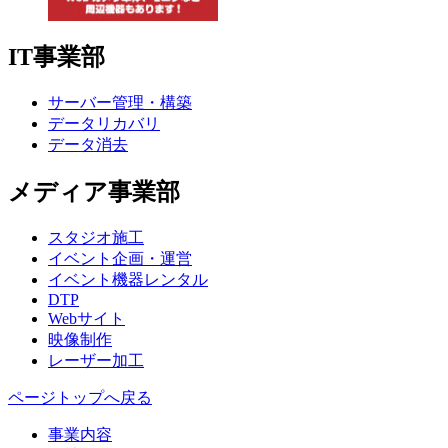
IT事業部
サーバー管理・構築
データリカバリ
データ消去
メディア事業部
スタジオ施工
イベント企画・運営
イベント機器レンタル
DTP
Webサイト
映像制作
レーザー加工
ページトップへ戻る
事業内容