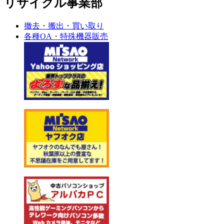
リサイクル事業部
撤去・搬出・買い取り
各種OA・特殊機器販売